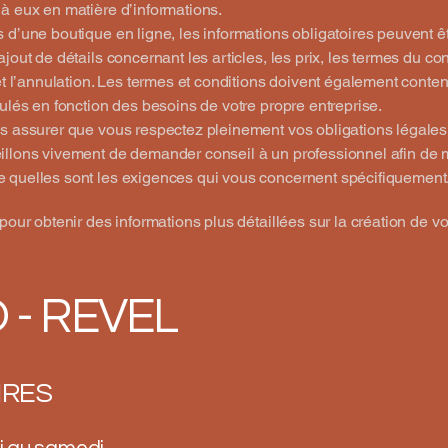
à eux en matière d’informations.
 d’une boutique en ligne, les informations obligatoires peuvent ê
jout de détails concernant les articles, les prix, les termes du cont
 et l’annulation. Les termes et conditions doivent également conteni
mulés en fonction des besoins de votre propre entreprise.
s assurer que vous respectez pleinement vos obligations légales
illons vivement de demander conseil à un professionnel afin de 
 quelles sont les exigences qui vous concernent spécifiquement
pour obtenir des informations plus détaillées sur la création de v
- REVEL
IRES