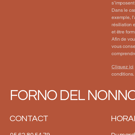
s’imposent 
Dans le cas
exemple, l’a
résiliation
et être for
Afin de vou
vous conse
comprendre
Cliquez ici
conditions.
FORNO DEL NONNO 
CONTACT
HORA