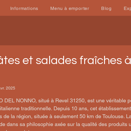
Informations
Menu à emporter
Blog
Ex
âtes et salades fraîches 
vr. 2025
r 5.
 DEL NONNO, situé à Revel 31250, est une véritable pé
talienne traditionnelle. Depuis 10 ans, cet établissement 
s de la région, située à seulement 50 km de Toulouse. La 
de dans sa philosophie axée sur la qualité des produits uti