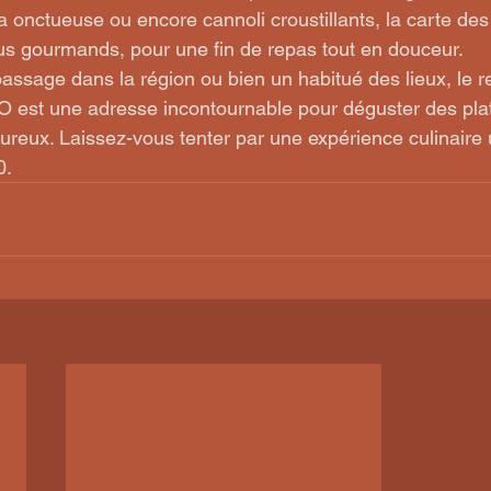
 onctueuse ou encore cannoli croustillants, la carte des
us gourmands, pour une fin de repas tout en douceur.

ssage dans la région ou bien un habitué des lieux, le r
 une adresse incontournable pour déguster des plats
ureux. Laissez-vous tenter par une expérience culinaire 
0.