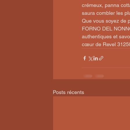
crémeux, panna cotta
saura combler les pl
Que vous soyez de pa
FORNO DEL NONNO est
authentiques et savo
cœur de Revel 3125
Posts récents