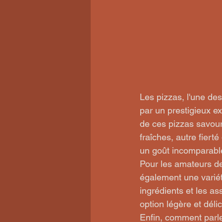
Les pizzas, l'une des
par un prestigieux e
de ces pizzas savour
fraîches, autre fiert
un goût incomparable
Pour les amateurs d
également une variété
ingrédients et les a
option légère et délic
Enfin, comment parl