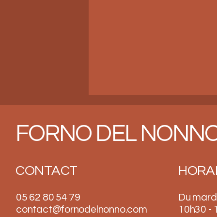
FORNO DEL NONNO 
TIRAMISU MAISON
CONTACT
HORA
05 62 80 54 79
Du mard
contact@fornodelnonno.com
10h30 - 